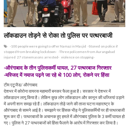
लॉकडाउन तोड़ने से रोका तो पुलिस पर पत्थरबाजी
-100 people were going to offer Namaz in Masjid
-Stoned on police if
stopped from breaking lockdown-
-Three policemen from Aurangabad
injured
27 stonemasons arrested-
violence on stopping-
-औरंगाबाद के तीन पुलिसकर्मी घायल, 27 पत्थरबाज गिरफ्तार
-मस्जिद में नमाज पढ़ने जा रहे थे 100 लोग, रोकने पर हिंसा
टीम एटूजैड/ औरंगाबाद
देशभर में कोरोना वायरस महामारी बनकर फैला हुआ है। सरकार ने देशभर में
लॉकडाउन लागू किया है। लेकिन कुछ लोग लॉकडाउन और कानून की धज्जियां उड़ाने
में अपनी शान समझ रहे हैं। लॉकडाउन तोड़े जाने की ताजा घटना महाराष्ट्र के
औरंगाबाद से सामने आई है। समझाने पर हिंसक भीड़ ने पुलिसकर्मियों पर ही पत्थरबाजी
शुरू कर दी। पत्थरबाजों के अचानक हुए हमले में औरंगाबाद पुलिस के 3 कर्मी घायल हो
गए। पुलिस ने 27 पत्थरबाजों को हिंसा फैलाने के आरोप में गिरफ्तार कर लिया है।