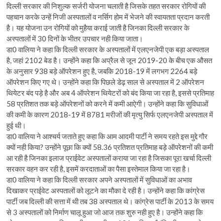
दिल्ली सरकार की निशुल्क सर्जरी योजना चलाती है जिसके तहत सरकार रोगियों की
पहचान करके उन्हें निजी अस्पतालों व नर्सिग होम में भेजने की स्वायतता प्रदान करती
है। यह योजना उन रोगियों को मुहैया कराई जाती है जिनका दिल्ली सरकार के
अस्पतालों में 30 दिनों के भीतर उपचार नही किया जाता।
डा0 वालिया ने कहा कि दिल्ली सरकार के अस्पतालों में एलएनजेपी एक बड़ा अस्पताल
है, जहां 2102 बेड है। उन्होंने कहा कि अप्रैल से जून 2019-20 के बीच एक औसत
के अनुसार 938 बड़े ऑपरेशन हुए है, जबकि 2018-19 में लगभग 2264 बड़े
ऑपरेशन किए गए थे। उन्होंने कहा कि पिछले डेढ़ साल से अस्पताल में 2 ऑपरेशन
थियेटर बंद पड़े है और अब 4 ऑपरेशन थियेटरों को बंद किया जा रहा है, इससे प्रतिमाह
58 प्रतिशत तक बड़े ऑपरेशनों को करने में कमी आऐगी। उन्होंने कहा कि सुविधाओं
की कमी के कारण 2018-19 में 8781 मरीजों की मृत्यु सिर्फ एलएनजेपी अस्पताल में
हुई थी।
डा0 वालिया ने आश्चर्य जताते हुए कहा कि आम आदमी पार्टी ने समय रहते इस मुद्दे गौर
क्यों नही किया? उन्होंने पूछा कि क्यों 58.36 प्रतिशत प्रतिमाह बड़े ऑपरेशनों की कमी
आ रही है जिनका इलाज प्राईवेट अस्पतालों कराया जा रहा है जिसका पूरा खर्चा दिल्ली
सरकार वहन कर रही है, इसमें करदाताओं का पैसा इस्तेमाल किया जा रहा है।
डा0 वालिया ने कहा कि दिल्ली सरकार अपने अस्पतालों में सुविधाओं का अभाव
दिखाकर प्राईवेट अस्पतालों को लूटने का मौका दे रही है। उन्होंने कहा कि कांग्रेस
पार्टी जब दिल्ली की सत्ता में थी तब 38 अस्पताल थे। कांग्रेस पार्टी के 2013 के समय
से 3 अस्पतालों को निर्माण चालू हुआ जो आज तक शुरु नही हुए है। उन्होंने कहा कि