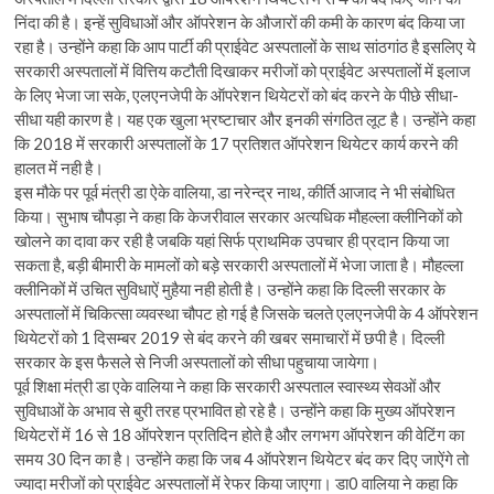
निंदा की है। इन्हें सुविधाओं और ऑपरेशन के औजारों की कमी के कारण बंद किया जा
रहा है। उन्होंने कहा कि आप पार्टी की प्राईवेट अस्पतालों के साथ सांठगांठ है इसलिए ये
सरकारी अस्पतालों में वित्तिय कटौती दिखाकर मरीजों को प्राईवेट अस्पतालों में इलाज
के लिए भेजा जा सके, एलएनजेपी के ऑपरेशन थियेटरों को बंद करने के पीछे सीधा-
सीधा यही कारण है। यह एक खुला भ्रष्टाचार और इनकी संगठित लूट है। उन्होंने कहा
कि 2018 में सरकारी अस्पतालों के 17 प्रतिशत ऑपरेशन थियेटर कार्य करने की
हालत में नही है।
इस मौके पर पूर्व मंत्री डा ऐके वालिया, डा नरेन्द्र नाथ, कीर्ति आजाद ने भी संबोधित
किया। सुभाष चौपड़ा ने कहा कि केजरीवाल सरकार अत्यधिक मौहल्ला क्लीनिकों को
खोलने का दावा कर रही है जबकि यहां सिर्फ प्राथमिक उपचार ही प्रदान किया जा
सकता है, बड़ी बीमारी के मामलों को बड़े सरकारी अस्पतालों में भेजा जाता है। मौहल्ला
क्लीनिकों में उचित सुविधाऐं मुहैया नही होती है। उन्होंने कहा कि दिल्ली सरकार के
अस्पतालों में चिकित्सा व्यवस्था चौपट हो गई है जिसके चलते एलएनजेपी के 4 ऑपरेशन
थियेटरों को 1 दिसम्बर 2019 से बंद करने की खबर समाचारों में छपी है। दिल्ली
सरकार के इस फैसले से निजी अस्पतालों को सीधा पहुचाया जायेगा।
पूर्व शिक्षा मंत्री डा एके वालिया ने कहा कि सरकारी अस्पताल स्वास्थ्य सेवओं और
सुविधाओं के अभाव से बुरी तरह प्रभावित हो रहे है। उन्होंने कहा कि मुख्य ऑपरेशन
थियेटरों में 16 से 18 ऑपरेशन प्रतिदिन होते है और लगभग ऑपरेशन की वेटिंग का
समय 30 दिन का है। उन्होंने कहा कि जब 4 ऑपरेशन थियेटर बंद कर दिए जाऐंगे तो
ज्यादा मरीजों को प्राईवेट अस्पतालों में रेफर किया जाएगा। डा0 वालिया ने कहा कि