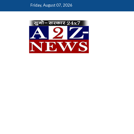
Skip
Friday, August 07, 2026
to
content
A2Z New
क्योंकि खबर एक मिशन है…