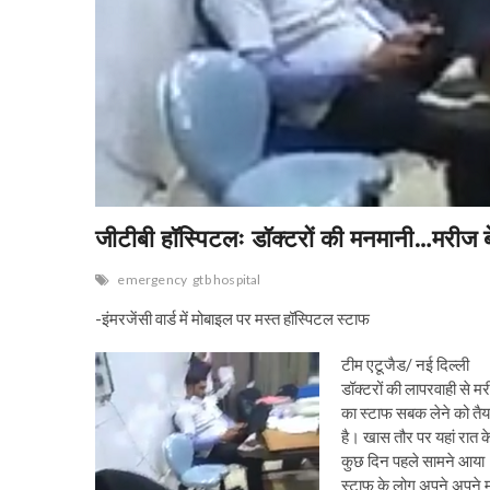
जीटीबी हॉस्पिटलः डॉक्टरों की मनमानी…मरीज 
emergency
gtb hospital
-इंमरजेंसी वार्ड में मोबाइल पर मस्त हॉस्पिटल स्टाफ
टीम एटूजैड/ नई दिल्ली
डॉक्टरों की लापरवाही से 
का स्टाफ सबक लेने को तैया
है। खास तौर पर यहां रात 
कुछ दिन पहले सामने आया। र
स्टाफ के लोग अपने अपने