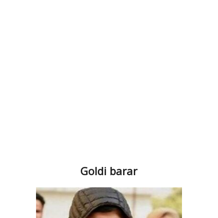
Goldi barar