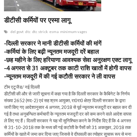
n
डीटीसी कर्मियों पर एस्मा लागू
del govt
dtc
dtc strick
esma
minimum vages
-दिल्ली सरकार ने मानी डीटीसी कर्मियों की मांगें
-कर्मियां के लिए बढ़ी न्यूनतम मजदूरी दरें बहाल
-छह महीने के लिए हरियाणा आवश्यक सेवा अनुरक्षण एक्ट लागू
-4 अगस्त से 31 अक्टूबर तक काटी राशि खातों में होगी वापस
-न्यूनतम मजदूरी में की गई कटौती सरकार ने ली वापस
टीम एटूजैड/ नई दिल्ली
डीटीसी की और से जारी सूचना में कहा गया है कि दिल्ली सरकार के कैबिनेट के निर्णय
संख्या 2652 (मद-2) एवं सह श्रम आयुक्त, रा0रा0 क्षेत्र दिल्ली सरकार के द्वारा
जारी किए गए आदेशानुसार 4 अगस्त, 2018 से पूर्व न्यूनतम मजदूरी दर बहाल कर दी
गई है तथा अनुबन्धित कर्मचारी के न्यूनतम मजदूरी दर को कम करने वाले आदेश वापस
ले लिए गए हैं। दिल्ली सरकार ने यह भी सुनिश्चित करने के निर्देश दिए हैं कि 4 अगस्त
से 31-10-2018 तक के मध्य की गई कटोती के पैसों को 31 अकतूबर, 2018 तक
कर्मियों के खाते में जमा कर दिया जाए जिससे वे दीपावली का त्योहार सुचारू रूप से मना