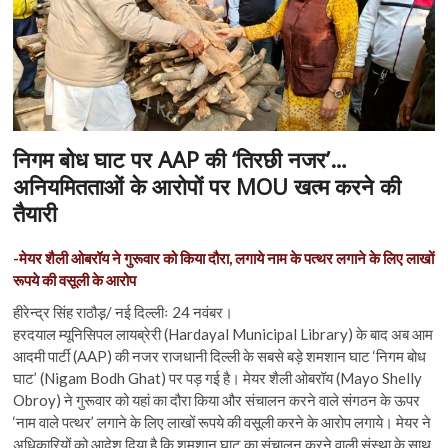
निगम बोध घाट पर AAP की ‘तिरछी नजर’…
अनियमितताओं के आरोपों पर MOU खत्म करने की
तैयारी
-मेयर शैली ओबरॉय ने गुरूवार को किया दौरा, लगाये नाम के पत्थर लगाने के लिए लाखों
रूपये की वसूली के आरोप
हीरेन्द्र सिंह राठौड़़/ नई दिल्लीः 24 नवंबर।
हरदयाल म्यूनिसिपल लायब्रेरी (Hardayal Municipal Library) के बाद अब आम
आदमी पार्टी (AAP) की नजर राजधानी दिल्ली के सबसे बड़े शमशान घाट ‘निगम बोध
घाट’ (Nigam Bodh Ghat) पर पड़ गई है। मेयर शैली ओबरॉय (Mayo Shelly
Obroy) ने गुरूवार को यहां का दौरा किया और संचालन करने वाले संगठन के ऊपर
‘नाम वाले पत्थर’ लगाने के लिए लाखों रूपये की वसूली करने के आरोप लगाये। मेयर ने
अधिकारियों को आदेश दिया है कि शमशान घाट का संचालन करने वाली संस्था के साथ