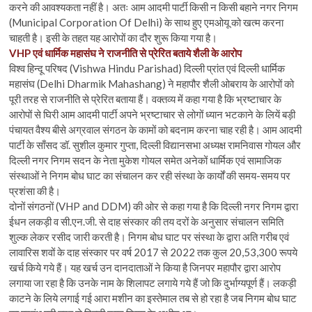
करने की आवश्यकता नहीं है। अतः आम आदमी पार्टी किसी न किसी बहाने नगर निगम
(Municipal Corporation Of Delhi) के साथ हुए एमओयू को खत्म करना
चाहती है। इसी के तहत यह आरोपों का दौर शुरू किया गया है।
VHP एवं धार्मिक महासंघ ने राजनीति से प्रेरित बताये शैली के आरोप
विश्व हिन्दू परिषद (Vishwa Hindu Parishad) दिल्ली प्रांत एवं दिल्ली धार्मिक
महासंघ (Delhi Dharmik Mahashang) ने महापौर शैली ओबराय के आरोपों को
पूरी तरह से राजनीति से प्रेरित बताया हैं। वक्तव्य में कहा गया है कि भ्रष्टाचार के
आरोपों से घिरी आम आदमी पार्टी अपने भ्रष्टाचार से लोगों ध्यान भटकाने के लियें बड़ी
पंचायत वैश्य बीसे अग्रवाल संगठन के कामों को बदनाम करना चाह रही है। आम आदमी
पार्टी के साँसद डॉ. सुशील कुमार गुप्ता, दिल्ली विद्यानसभा अध्यक्ष रामनिवास गोयल और
दिल्ली नगर निगम सदन के नेता मुकेश गोयल समेत अनेकों धार्मिक एवं सामाजिक
संस्थाओं ने निगम बोध घाट का संचालन कर रही संस्था के कार्यों की समय-समय पर
प्रशंसा की है।
दोनों संगठनों (VHP and DDM) की ओर से कहा गया है कि दिल्ली नगर निगम द्वारा
ईधन लकड़ी व सी.एन.जी. से दाह संस्कार की तय दरों के अनुसार संचालन समिति
शुल्क लेकर रसीद जारी करती है। निगम बोध घाट पर संस्था के द्वारा अति गरीब एवं
लावारिस शवों के दाह संस्कार पर वर्ष 2017 से 2022 तक कुल 20,53,300 रूपये
खर्च किये गये हैं। यह खर्च उन दानदाताओं ने किया है जिनपर महापौर द्वारा आरोप
लगाया जा रहा है कि उनके नाम के शिलापट लगाये गये हैं जो कि दुर्भाग्यपूर्ण हैं। लकड़ी
काटने के लिये लगाई गई आरा मशीन का इस्तेमाल तब से हो रहा है जब निगम बोध घाट