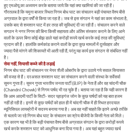
हुए एमओयू का अध्ययन करके बताया जाये कि यहां क्या खामियां की जा रही हैं।
गौरतलब है कि यमुना बाजार स्थित निगम बोध घाट का संचालन बड़ी पंचायत वैश्य बीसे
अग्रवाल के द्वारा वर्षों से किया जा रहा है। जब से इस संगठन ने यहां का काम संभाला है,
उसके बाद से शमशान घाट में हर तरह की सुविधाएं दी जा रही हैं। संचालन करने वाले
सगठन ने नगर निगम की बिना किसी सहायता और अंतिम संस्कार कराने के लिए आने
वालों के ऊपर बिना कोई बोझ डाले यहां करोड़ों रूपये खर्च करके कई तरह की सुविधाएं
प्रदान की हैं। हालांंकि कर्मकांड कराने वालों के द्वारा कुछ मामलों में दुर्व्यवहार और
ज्यादा पैसे मांगने की शिकायतें भी आती रही हैं, परंतु यह कार्य इस संगठन से संबंधित नहीं
है।
सेवा नहीं, सियासी कब्जे की है लड़ाई
निगम बोध घाट की संचालन पर मेयर शैली ओबरॉय के द्वारा उठाये गये सवाल सियासत
की वजह से हैं। दरअसल शमशान घाट का संचालन करने वाली संस्था के सर्वेसर्वा
सुमन गुप्ता हैं। सुमन गुप्ता भारतीय जनता पार्टी (BJP) के नेता हैं और वह चांदनी चौक
(Chandni Chowk) से निगम पार्षद भी रह चुके हैं। बताया जा रहा है कि यही कारण है
कि आम आदमी पार्टी के सिटी- सदर पह़ाड़गंज जोन के कुछ पार्षदों को यह बात हजम
नहीं हो रही है। इनमें से कुछ पार्षदों को हाल ही में चांदनी चौक में ही स्थित हरदयाल
म्यूनिसिपल लायब्रेरी में सदस्य बनाया गया है। अब वह नहीं चाहते कि इतने अच्छे तरीके
से चलाये जा रहे निगम बोध घाट के संचालन का श्रेय बीजेपी के किसी नेता को मिले।
एक कारण यह भी है कि बड़ी पंचायत वैश्य बीसे अग्रवाल संगठन के द्वारा करोड़ों रूपये
खर्च करके शमशान घाट को आधुनिक बना दिया गया है। अब यहां बहुत ज्यादा खर्च