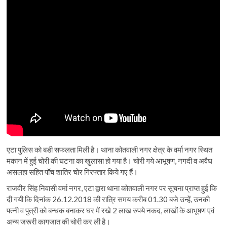
एटा पुलिस को बडी सफलता मिली है। थाना कोतवाली नगर क्षेत्र के वर्मा नगर स्थित
मकान में हुई चोरी की घटना का खुलासा हो गया है। चोरी गये आभूषण, नगदी व अवैध
असलहा सहित पॉच शातिर चोर गिरफ्तार किये गए हैं।
राजवीर सिंह निवासी वर्मा नगर, एटा द्वारा थाना कोतवाली नगर पर सूचना प्राप्त हुई कि
दी गयी कि दिनांक 26.12.2018 की रात्रि समय करीब 01.30 बजे उन्हें, उनकी
पत्नी व पुत्री को बन्धक बनाकर घर में रखे 2 लाख रुपये नकद, लाखों के आभूषण एवं
अन्य जरूरी कागजात की चोरी कर ली है।